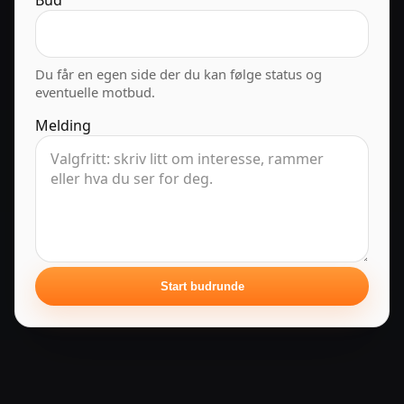
Bud
Du får en egen side der du kan følge status og
eventuelle motbud.
Melding
Start budrunde