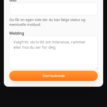
Bud
Du får en egen side der du kan følge status og
eventuelle motbud.
Melding
Start budrunde